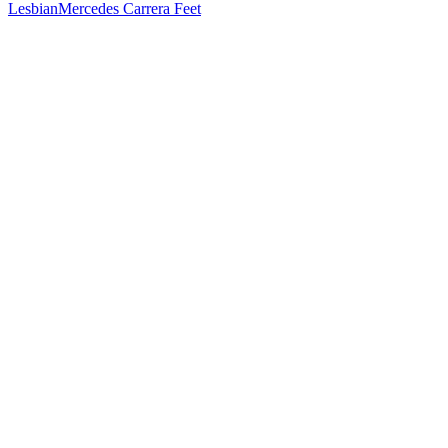
Lesbian
Mercedes Carrera Feet