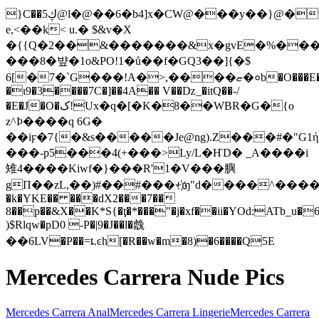
}C��5ڮ@l�@��6�b4]x�CW@���y��}@�%�(5���eˎ1��Ҝl�]�e]��pн7���8s!_Sa��=��������g>@f[��h�`"�.$��^���\-
e,<��k< u.� $&v�X
�{{Q�2��&�������&x�gvE�%���l
���8�뱦�1o&PO!1�ů��f�GQ3��]{�$
6[�7�`G���!A�>,����ޏ�०b�O���E��!
�ɩ9�3����7C�]��4A�� V��ǲ_�itQ��-/
�E�J�O�ک!Ux�q�[�K�8��WBR�G�{o
z^Þ����q 6G�
��iϝ�7{�&s�����Je@ng).Z���#�"G1
���-p5���4(+���>Ly/L�ҤD� _A����i
雉4����Kiwf�}���R'1�V���䑂
gΠ��zL,��)#��#���+҉ɱ"d����^���
�k�YKE�� ���dX2���7��
8��p��&X��K*S{�ţ�*���"�j�xf��ii�YOd:ATb_u�
)$Rlqw�pD0 -P�|9�J��l�䖘
��6LV�P��=ȶ.ͼh[�R��w�m�8)�6����Q5E
Mercedes Carrera Nude Pics
Mercedes Carrera Anal
Mercedes Carrera Lingerie
Mercedes Carrera